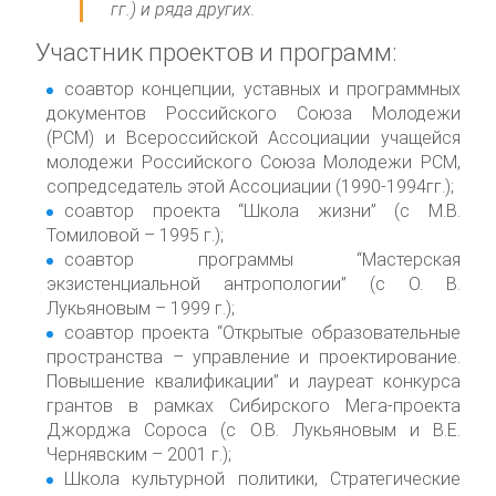
гг.) и ряда других.
Участник проектов и программ:
соавтор концепции, уставных и программных
документов Российского Союза Молодежи
(РСМ) и Всероссийской Ассоциации учащейся
молодежи Российского Союза Молодежи РСМ,
сопредседатель этой Ассоциации (1990-1994гг.);
соавтор проекта “Школа жизни” (с М.В.
Томиловой – 1995 г.);
соавтор программы “Мастерская
экзистенциальной антропологии” (с О. В.
Лукьяновым – 1999 г.);
соавтор проекта “Открытые образовательные
пространства – управление и проектирование.
Повышение квалификации” и лауреат конкурса
грантов в рамках Сибирского Мега-проекта
Джорджа Сороса (с О.В. Лукьяновым и В.Е.
Чернявским – 2001 г.);
Школа культурной политики, Стратегические