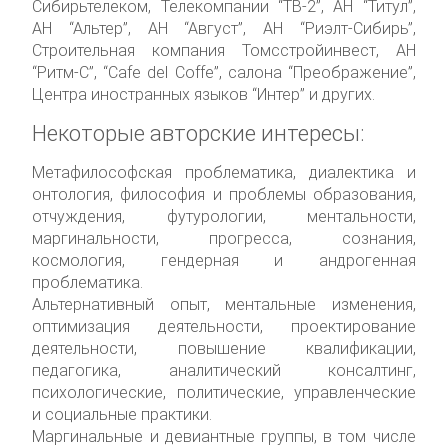
Сибирьтелеком, Телекомпании “ТВ-2”, АН “Титул”,
АН “Альтер”, АН “Август”, АН “Риэлт-Сибирь”,
Строительная компания Томсстройинвест, АН
“Ритм-С”, “Cafe del Coffe”, салона “Преображение”,
Центра иностранных языков “Интер” и других.
Некоторые авторские интересы:
Метафилософская проблематика, диалектика и
онтология, философия и проблемы образования,
отчуждения, футурологии, ментальности,
маргинальности, прогресса, сознания,
космология, гендерная и андрогенная
проблематика.
Альтернативный опыт, ментальные изменения,
оптимизация деятельности, проектирование
деятельности, повышение квалификации,
педагогика, аналитический консалтинг,
психологические, политические, управленческие
и социальные практики.
Маргинальные и девиантные группы, в том числе