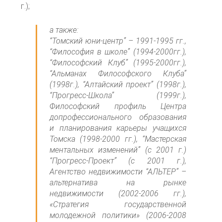
г.);
а также:
“Томский юни-центр” – 1991-1995 гг.,
“Философия в школе” (1994-2000гг.),
“Философский Клуб” (1995-2000гг.),
“Альманах Философского Клуба”
(1998г.), “Алтайский проект” (1998г.),
“Прогресс-Школа” (1999г.),
Философский профиль Центра
допрофессионального образования
и планирования карьеры учащихся
Томска (1998-2000 гг.), “Мастерская
ментальных изменений” (с 2001 г.)
“Прогресс-Проект” (с 2001 г.),
Агентство недвижимости “АЛЬТЕР” –
альтернатива на рынке
недвижимости (2002-2006 гг.),
«Стратегия государственной
молодежной политики» (2006-2008