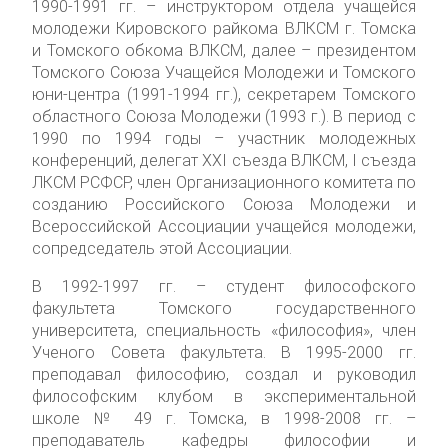
1990-1991 гг. – инструктором отдела учащейся
молодежи Кировского райкома ВЛКСМ г. Томска
и Томского обкома ВЛКСМ, далее – президентом
Томского Союза Учащейся Молодежи и Томского
юни-центра (1991-1994 гг.), секретарем Томского
областного Союза Молодежи (1993 г.). В период с
1990 по 1994 годы – участник молодежных
конференций, делегат XXI съезда ВЛКСМ, I съезда
ЛКСМ РСФСР, член Организационного комитета по
созданию Российского Союза Молодежи и
Всероссийской Ассоциации учащейся молодежи,
сопредседатель этой Ассоциации.
В 1992-1997 гг. – студент философского
факультета Томского государственного
университета, специальность «философия», член
Ученого Совета факультета. В 1995-2000 гг.
преподавал философию, создал и руководил
философским клубом в экспериментальной
школе № 49 г. Томска, в 1998-2008 гг. –
преподаватель кафедры философии и