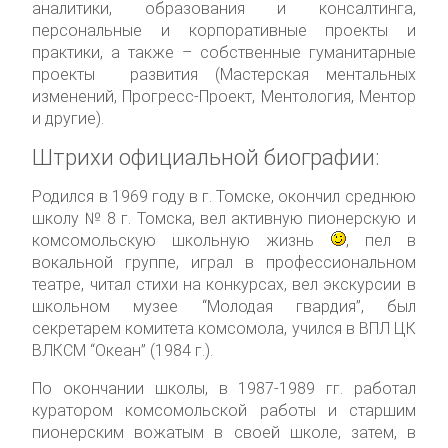
аналитики, образования и консалтинга,
персональные и корпоративные проекты и
практики, а также – собственные гуманитарные
проекты развития (Мастерская ментальных
изменений, Прогресс-Проект, Ментология, Ментор
и другие).
Штрихи официальной биографии:
Родился в 1969 году в г. Томске, окончил среднюю
школу № 8 г. Томска, вел активную пионерскую и
комсомольскую школьную жизнь
, пел в
вокальной группе, играл в профессиональном
театре, читал стихи на конкурсах, вел экскурсии в
школьном музее “Молодая гвардия”, был
секретарем комитета комсомола, учился в ВПЛ ЦК
ВЛКСМ “Океан” (1984 г.).
По окончании школы, в 1987-1989 гг. работал
куратором комсомольской работы и старшим
пионерским вожатым в своей школе, затем, в