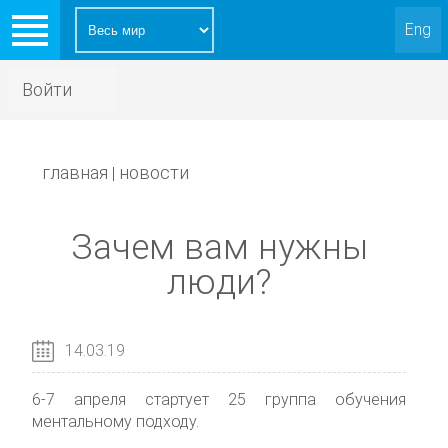
Eng
Войти
главная
новости
|
Зачем вам нужны
люди?
14.03.19
6-7 апреля стартует 25 группа обучения
ментальному подходу.