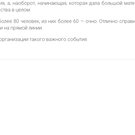
ия, а, наоборот, начинающая, которая дала большой мат
ства в целом.
олее 80 человек, из них более 60 — очно. Отлично справи
ми на прямой линии.
 организации такого важного события.