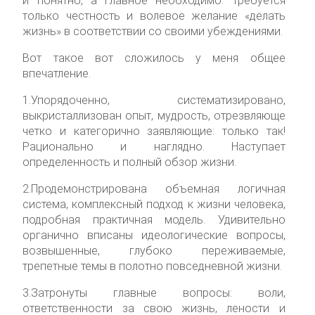
и понятно, а главное необходимо. Требуется
только честность и волевое желание «делать
жизнь» в соответствии со своими убеждениями.
Вот такое вот сложилось у меня общее
впечатление.
1.Упорядоченно, систематизировано,
выкристаллизован опыт, мудрость, отрезвляюще
четко и категорично заявляющие: только так!
Рационально и наглядно. Наступает
определенность и полный обзор жизни.
2.Продемонстрирована объемная логичная
система, комплексный подход к жизни человека,
подробная практичная модель. Удивительно
органично вписаны идеологические вопросы,
возвышенные, глубоко переживаемые,
трепетные темы в полотно повседневной жизни.
3.Затронуты главные вопросы: воли,
ответственности за свою жизнь, лености и