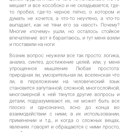
мешает и все кособоко и не складывается, где-
то пробел, где-то черное пятно, о котором и
думать не хочется, а что-то неучтено, а что-то
выпадает, как не тяни его за «хвост». Почему?
Многие «почему» ушли, но осталось стойкое
впечатление: вот я барахтаюсь, и тут меня взяли
и поставили на ноги.
Возник вопрос: неужели все так просто: логика,
анализ, синтез, достижение целей, или, у меня
упрощенное мышление. Любая простота:
природная ли, умозрительная ли, вселенская что
ли, в переложении на человеческий язык
становится запутанной, сложной, многослойной,
многомерной к ней тянутся другие вопросы и
детали, подразумевают их, не может быть все
плоско и однозначно, ясно до конца во
взаимодействии с ними, в их использовании,
применении и т.д., и когда о сложных вещах,
явлениях говорят и обращаются с ними просто,