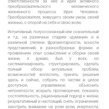
ответственности за нее и идеи активного
преобразовательского человеческого
жизненного процесса. Идея Человека-
Преобразователя, живущего своим умом, своей
жизнью, с опорой на себя и свою волю.
Интуитивный, полуосознанный или сознательный
и т.д., на различных стадиях «думания» и в
различной степени фрагментарности, ясности
представлений, в разнообразных формах и
проявлениях опыт осмысления и сборки своей
жизни, я думаю, был у всех, но
систематизировать, структурировать, сделать
полный обзор актуальных проблем,
возможностей воплотить, принять решения
здесь и сейчас, собрать по частям в целое
доступное, управляемое; объяснить
непонятности, вскрыть противоречия; показать
состоятельность, рациональный подход к жизни,
результативный и настоящий; снять ограничения:
заострить внимание на роли воли, инертности,