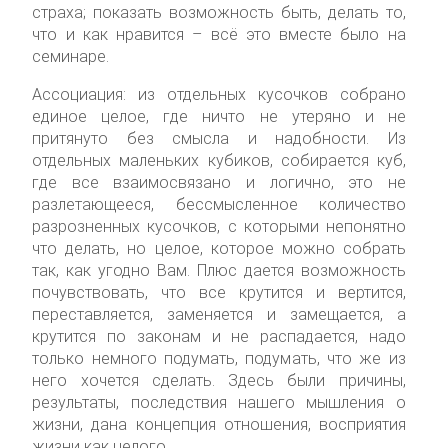
страха; показать возможность быть, делать то,
что и как нравится – всё это вместе было на
семинаре.
Ассоциация: из отдельных кусочков собрано
единое целое, где ничто не утеряно и не
притянуто без смысла и надобности. Из
отдельных маленьких кубиков, собирается куб,
где все взаимосвязано и логично, это не
разлетающееся, бессмысленное количество
разрозненных кусочков, с которыми непонятно
что делать, но целое, которое можно собрать
так, как угодно Вам. Плюс дается возможность
почувствовать, что все крутится и вертится,
переставляется, заменяется и замещается, а
крутится по законам и не распадается, надо
только немного подумать, подумать, что же из
него хочется сделать. Здесь были причины,
результаты, последствия нашего мышления о
жизни, дана концепция отношения, восприятия
жизни как целого.