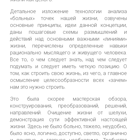
Детальное изложение технологии анализа
«больных» точек нашей жизни, озвучены
основные принципы, идеи данной концепции,
даны пошаговые схемы размышлений и
действий над основными важными «линиями»
жизни, перечислены определенные навыки
рационально мыслящего и живущего человека.
Все то, о чем следует знать, над чем следует
подумать и следует иметь четкую позицию. О
том, как строить свою жизнь, из чего, а главное
осмысление целесообразности всех «зачем»
нам это нужно строить.
Это была скорее мастерская обзора,
конструирования, преобразований, решений,
направлений. Очищение жизни от шелухи,
демонстрация сути эффективной настоящей
жизни. Здесь не было больно, тяжело, неудобно,
было ясно, логично, доступно, светло, органично