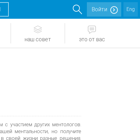
М
Войти
Eng
наш совет
это от вас
 с участием других ментологов.
ашей ментальности, но получите
 в своей жизни разные решения.