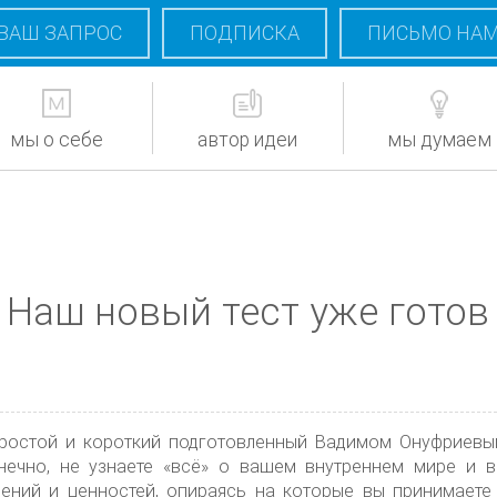
ВАШ ЗАПРОС
ПОДПИСКА
ПИСЬМО НА
мы о себе
автор идеи
мы думаем
Наш новый тест уже готов
остой и короткий подготовленный Вадимом Онуфриевым
нечно, не узнаете «всё» о вашем внутреннем мире и в
ений и ценностей, опираясь на которые вы принимаете