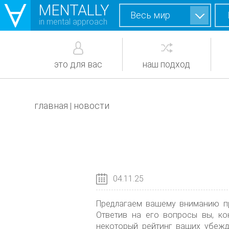
MENTALLY
Весь мир
in mental approach
это для вас
наш подход
главная
новости
|
04.11.25
Предлагаем вашему вниманию пр
Ответив на его вопросы вы, ко
некоторый рейтинг ваших убежд