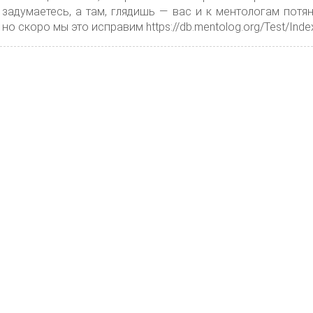
 задумаетесь, а там, глядишь — вас и к ментологам потя
о скоро мы это исправим https://db.mentolog.org/Test/Inde