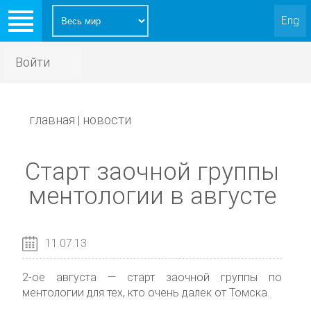
Eng
Войти
главная
новости
|
Старт заочной группы
ментологии в августе
11.07.13
2-ое августа — старт заочной группы по
ментологии для тех, кто очень далек от Томска.