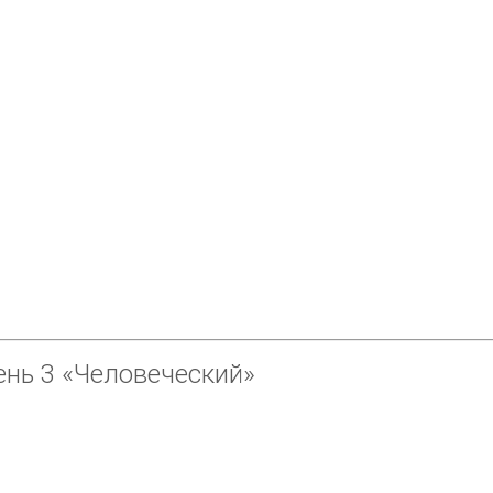
ень 3
«Человеческий»