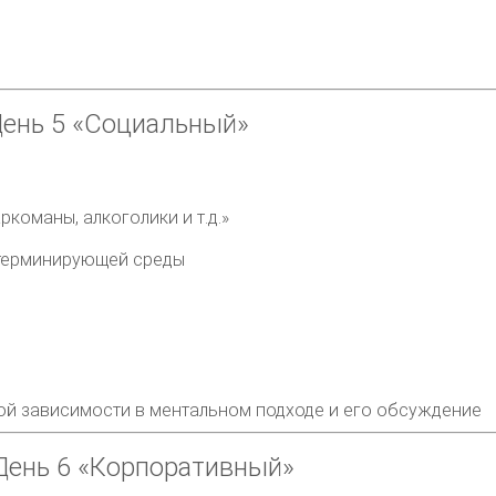
День 5
«Социальный»
ркоманы, алкоголики и т.д.»
етерминирующей среды
ой зависимости в ментальном подходе и его обсуждение
День 6
«Корпоративный»