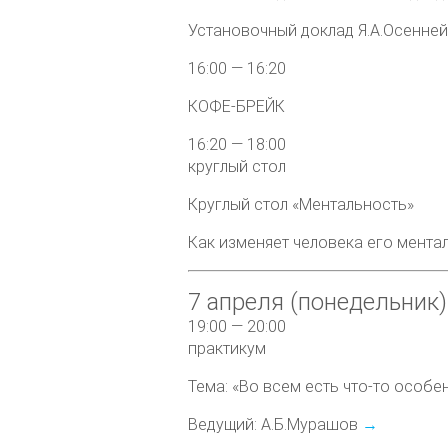
Установочный доклад Я.А.Осенне
16:00 — 16:20
КОФЕ-БРЕЙК
16:20 — 18:00
круглый стол
Круглый стол «Ментальность»
Как изменяет человека его мента
7 апреля (понедельник
19:00 — 20:00
практикум
Тема: «Во всем есть что-то особе
Ведущий: А.Б.Мурашов
→