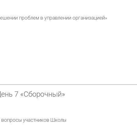
решении проблем в управлении организацией»
День 7
«Сборочный»
а вопросы участников Школы