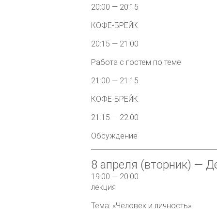
20:00 — 20:15
КОФЕ-БРЕЙК
20:15 — 21:00
Работа с гостем по теме
21:00 — 21:15
КОФЕ-БРЕЙК
21:15 — 22:00
Обсуждение
8 апреля (вторник) — Д
19:00 — 20:00
лекция
Тема: «Человек и личность»