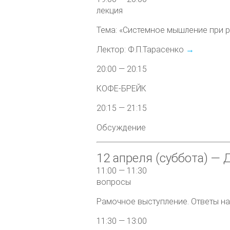
лекция
Тема: «Системное мышление при 
Лектор: Ф.П.Тарасенко
→
20:00 — 20:15
КОФЕ-БРЕЙК
20:15 — 21:15
Обсуждение
12 апреля (суббота) — 
11:00 — 11:30
вопросы
Рамочное выступление. Ответы н
11:30 — 13:00