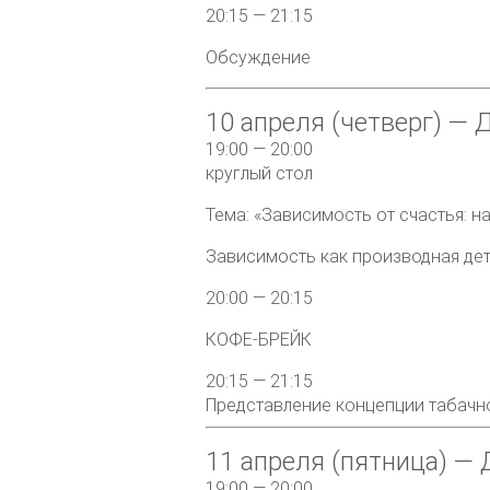
20:15 — 21:15
Обсуждение
10 апреля (четверг) — 
19:00 — 20:00
круглый стол
Тема: «Зависимость от счастья: на
Зависимость как производная д
20:00 — 20:15
КОФЕ-БРЕЙК
20:15 — 21:15
Представление концепции табачн
11 апреля (пятница) — 
19:00 — 20:00