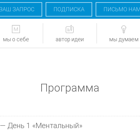
ВАШ ЗАПРОС
ПОДПИСКА
ПИСЬМО НА
мы о себе
автор идеи
мы думаем
Программа
 — День 1
«Ментальный»