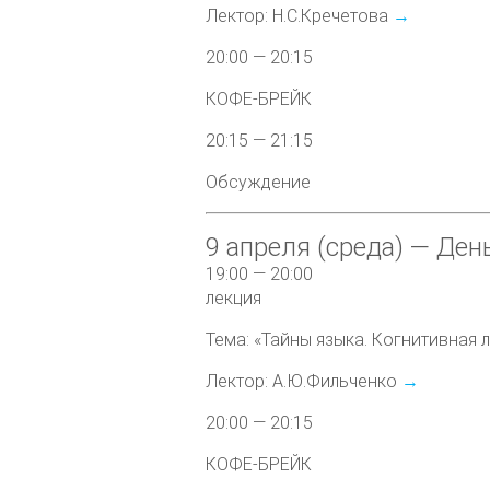
Лектор: Н.С.Кречетова
→
20:00 — 20:15
КОФЕ-БРЕЙК
20:15 — 21:15
Обсуждение
9 апреля (среда) — Ден
19:00 — 20:00
лекция
Тема: «Тайны языка. Когнитивная 
Лектор: А.Ю.Фильченко
→
20:00 — 20:15
КОФЕ-БРЕЙК