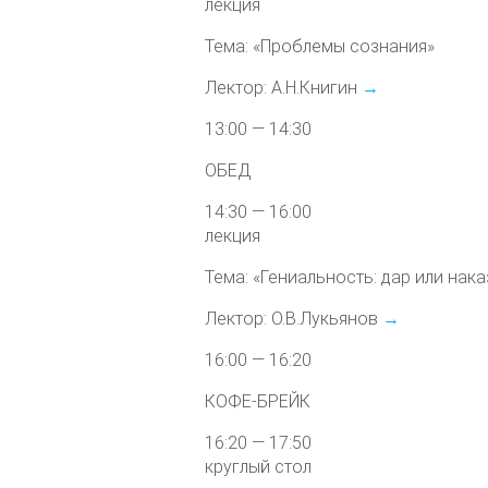
лекция
Тема: «Проблемы сознания»
Лектор: А.Н.Книгин
→
13:00 — 14:30
ОБЕД
14:30 — 16:00
лекция
Тема: «Гениальность: дар или нак
Лектор: О.В.Лукьянов
→
16:00 — 16:20
КОФЕ-БРЕЙК
16:20 — 17:50
круглый стол