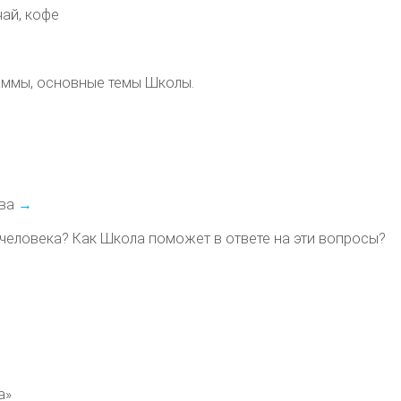
ай, кофе
аммы, основные темы Школы.
ова
→
ь человека? Как Школа поможет в ответе на эти вопросы?
а»