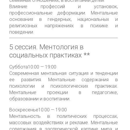
семейных отношениях, в воспитании детей.
Влияние профессий и установок,
профессиональные деформации. Ментальные
основания в гендерных, национальных и
религиозных напряжениях в психике и
поведении.
5 сессия.
Ментология в
социальных практиках **
Суббота
10:00 — 19:00
Современная ментальная ситуация и тенденции
ее развития. Ментальные содержания в
психологии и психологических практиках.
Ментальные проекции в педагогике,
образовании и воспитании.
Воскресенье
10:00 — 19:00
Ментальность в политических процессах,
массовых воздействиях и рекламе. Ментальные
содержания в эзотерической картине мира и