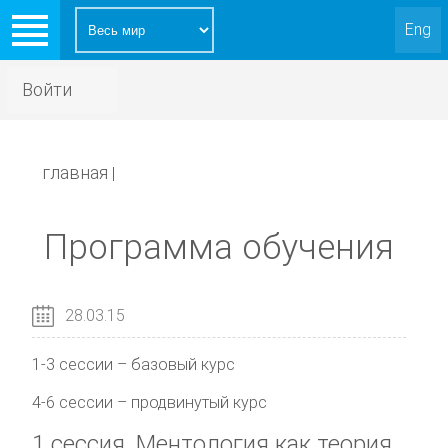
Eng
Войти
главная
|
Программа обучения
28.03.15
1-3 сессии – базовый курс
4-6 сессии – продвинутый курс
1 сессия.
Ментология как теория