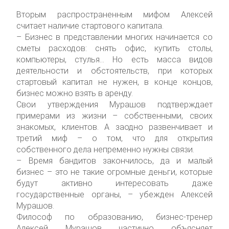
Вторым распространенным мифом Алексей
считает наличие стартового капитала.
– Бизнес в представлении многих начинается со
сметы расходов: снять офис, купить столы,
компьютеры, стулья… Но есть масса видов
деятельности и обстоятельств, при которых
стартовый капитал не нужен, в конце концов,
бизнес можно взять в аренду.
Свои утверждения Мурашов подтверждает
примерами из жизни – собственными, своих
знакомых, клиентов. А заодно развенчивает и
третий миф – о том, что для открытия
собственного дела непременно нужны связи.
– Время бандитов закончилось, да и малый
бизнес – это не такие огромные деньги, которые
будут активно интересовать даже
государственные органы, – убежден Алексей
Мурашов.
Философ по образованию, бизнес-тренер
Алексей Мурашов частично объясняет