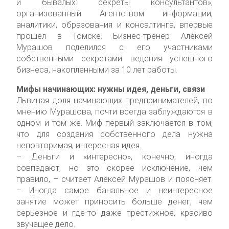
и бывалых: секреты консультантов»,
организованный Агентством информации,
аналитики, образования и консалтинга, впервые
прошел в Томске. Бизнес-тренер Алексей
Мурашов поделился с его участниками
собственными секретами ведения успешного
бизнеса, накопленными за 10 лет работы.
Мифы начинающих: нужны идея, деньги, связи
Львиная доля начинающих предпринимателей, по
мнению Мурашова, почти всегда заблуждаются в
одном и том же. Миф первый заключается в том,
что для создания собственного дела нужна
неповторимая, интересная идея.
– Деньги и «интересно», конечно, иногда
совпадают, но это скорее исключение, чем
правило, – считает Алексей Мурашов и поясняет:
– Иногда самое банальное и неинтересное
занятие может приносить больше денег, чем
серьезное и где-то даже престижное, красиво
звучащее дело.