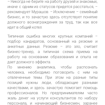
– Никогда не берите на работу друзей и знакомых,
иначе с одним из статусов придется расстаться, –
рекомендует Мурашов. – Исключение – семейный
бизнес, и то зачастую здесь отсутствует понятие
должного вознаграждения за труд, так как все
идет в общий котел.
Типичная ошибка многих крупных компаний –
подбор кандидатов, основанный на резюме и
анкетных данных. Резюме – это зло, считает
бизнес-тренер, а типичная схема приема на
работу на основании образования и опыта не
дает должного эффекта.
По мнению аналитика, чтобы распознать
человека, необходимо поговорить с ним на
отвлеченные темы. При этом на разные типы
позиций нужны люди, обладающие разными
качествами, и здесь зачастую помогает помощь
профессионалов. Но предпринимателям часто
жаль денег на услуги консультантов по набору
персонала, и начинающий бизнесмен, заранее