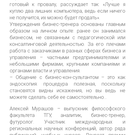
готовый к провалу, рассуждает так: «Лучше я
куплю два лишних компьютера, ведь если ничего
не получится, их можно будет продать».
Утверждения бизнес-тренера основаны главным
образом на личном опыте: ранее он занимался
бизнесом, не связанным с педагогической или
консалтинговой деятельностью. За его плечами
работа с заказчиками в разных сферах бизнеса и
управления – частными предпринимателями и
небольшими фирмами, крупными компаниями и
органами власти и управления.
– Общение с бизнес-кон-сультантом – это как
эндоскопия: процедура полезная, поскольку
становятся видны искажения, но вы ведь не
можете сделать себе ее самостоятельно…
Алексей Мурашов – выпускник философского
факультета ТГУ, аналитик, бизнес-тренер,
футуролог. Участник международных и
региональных научных конференций, автор ряда