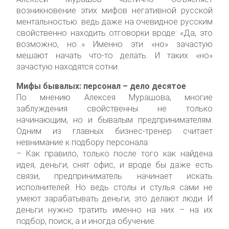
возникновение этих мифов негативной русской
ментальностью: ведь даже на очевидное русским
свойственно находить отговорки вроде: «Да, это
возможно, но…» Именно эти «но» зачастую
мешают начать что-то делать. И таких «но»
зачастую находятся сотни.
Мифы бывалых: персонал – дело десятое
По мнению Алексея Мурашова, многие
заблуждения свойственны не только
начинающим, но и бывалым предпринимателям.
Одним из главных бизнес-тренер считает
невнимание к подбору персонала:
– Как правило, только после того как найдена
идея, деньги, снят офис, и вроде бы даже есть
связи, предприниматель начинает искать
исполнителей. Но ведь столы и стулья сами не
умеют зарабатывать деньги, это делают люди. И
деньги нужно тратить именно на них – на их
подбор, поиск, а и иногда обучение.