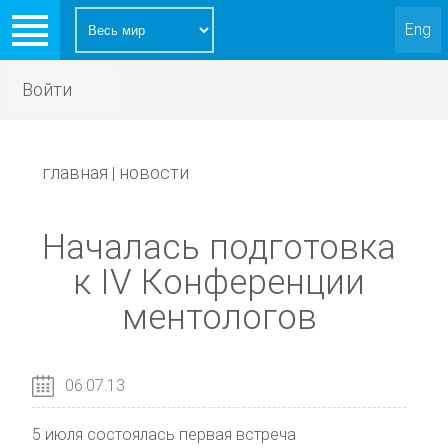
Eng
Войти
главная
новости
|
Началась подготовка
к IV Конференции
ментологов
06.07.13
5 июля состоялась первая встреча