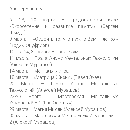
А теперь планы:
6, 13, 20 марта – Продолжается курс
«Скорочтение и развитие памяти» (Сергей
Шмидт)
9 марта — «Освоить то, что нужно Вам – легко!»
(Вадим Онуфриев)
10, 17, 24, 31 марта – Практикум
11 марта – Прага. Анонс Ментальных Технологий
(Алексей Мурашов)
14 марта — Ментальня игра.
18 марта – «Матрица Жизни» (Павел Зуев)
20 Марта – Томск. Анонс Ментальных
Технологий. (Алексей Мурашов)
22-23 марта – Мастерская Ментальных
Изменений – 1 (Яна Осенняя)
29 марта – Магия Мысли (Алексей Мурашов)
30 марта – Мастерская Ментальных Изменений –
2 (Алексей Мурашов)