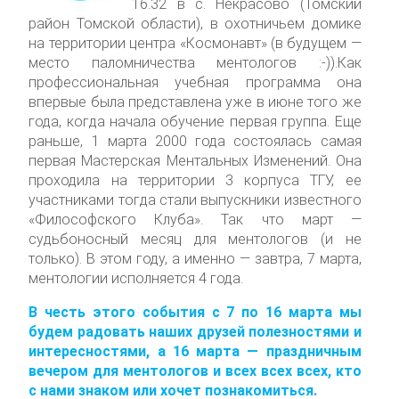
16.32 в с. Некрасово (Томский
район Томской области), в охотничьем домике
на территории центра «Космонавт» (в будущем —
место паломничества ментологов :-)).Как
профессиональная учебная программа она
впервые была представлена уже в июне того же
года, когда начала обучение первая группа. Еще
раньше, 1 марта 2000 года состоялась самая
первая Мастерская Ментальных Изменений. Она
проходила на территории 3 корпуса ТГУ, ее
участниками тогда стали выпускники известного
«Философского Клуба». Так что март —
судьбоносный месяц для ментологов (и не
только). В этом году, а именно — завтра, 7 марта,
ментологии исполняется 4 года.
В честь этого события с 7 по 16 марта мы
будем радовать наших друзей полезностями и
интересностями, а 16 марта — праздничным
вечером для ментологов и всех всех всех, кто
с нами знаком или хочет познакомиться.