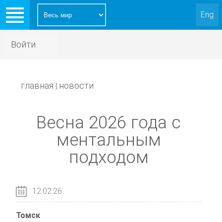
Eng
Войти
главная
новости
|
Весна 2026 года с
ментальным
подходом
12.02.26
Томск