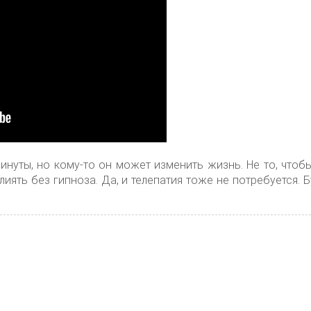
инуты, но кому-то он может изменить жизнь. Не то, чтобы
лиять без гипноза. Да, и телепатия тоже не потребуется. 