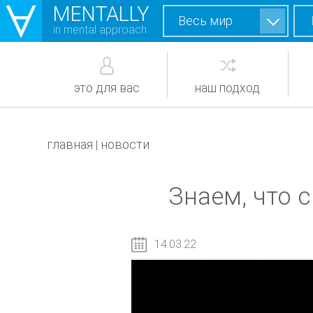
MENTALLY
Весь мир
in mental approach
это для вас
наш подход
главная
новости
|
Знаем, что с
14.03.22