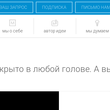
ВАШ ЗАПРОС
ПОДПИСКА
ПИСЬМО НА
мы о себе
автор идеи
мы думаем
крыто в любой голове. А в