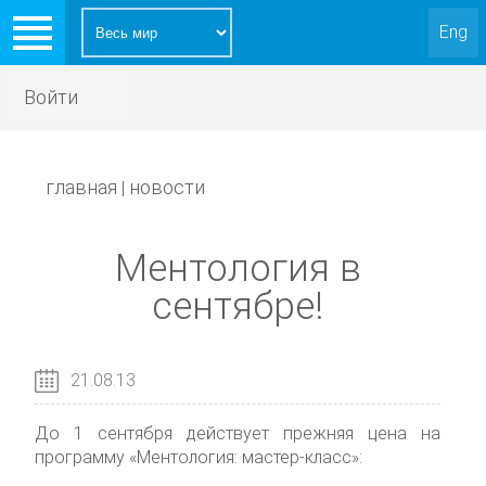
Eng
Войти
главная
новости
|
Ментология в
сентябре!
21.08.13
До 1 сентября действует прежняя цена на
программу «Ментология: мастер-класс»: