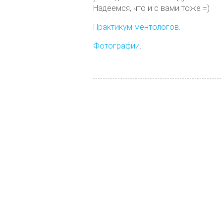
Надеемся, что и с вами тоже =)
Практикум ментологов
.
Фотографии
.