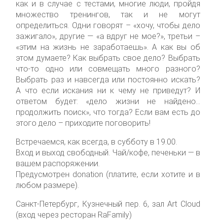
как и в случае с тестами, многие люди, пройдя
множество тренингов, так и не могут
определиться. Одни говорят – «хочу, чтобы дело
зажигало», другие — «а вдруг не мое?», третьи –
«этим на жизнь не заработаешь». А как вы об
этом думаете? Как выбрать свое дело? Выбрать
что-то одно или совмещать много разного?
Выбрать раз и навсегда или постоянно искать?
А что если искания ни к чему не приведут? И
ответом будет: «дело жизни не найдено…
продолжить поиск», что тогда? Если вам есть до
этого дело – приходите поговорить!
Встречаемся, как всегда, в субботу в 19.00.
Вход и выход свободный. Чай/кофе, печеньки — в
вашем распоряжении.
Предусмотрен donation (платите, если хотите и в
любом размере).
Санкт-Петербург, Кузнечный пер. 6, зал Art Cloud
(вход через ресторан RaFamily)