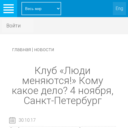
Eng
Войти
главная
новости
|
Клуб «Люди
меняются!» Кому
какое дело? 4 ноября,
Санкт-Петербург
30.10.17