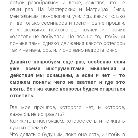
собой разобрались, и даже, кажется, что не
один раз. На Мастерских и Матрицах были,
ментальным технологиям учились, каких только
и где только семинаров и тренингов не прошли,
и у скольких психологов, коучей и прочих
«ологов» не побывали. Но воз не то, чтобы «и
поныне там», однако движения какого хотелось
так и не началось, или оно явно недостаточно.
Давайте попробуем еще раз, особенно если
уже всеми инструментами мышления и
действия мы оснащены, а если и нет – то
сможем понять: чего не хватает и где это
взять. Вот на какие вопросы будем стараться
ответить:
Где мое прошлое, которого нет, и которое,
кажется, не исправить?
Как жить в настоящем, которое есть, и не ждать
лучших времен?
Что делать с будущим, пока оно есть, и чтобы в