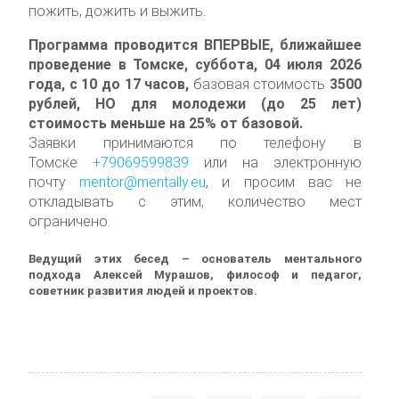
пожить, дожить и выжить.
Программа проводится ВПЕРВЫЕ, ближайшее
проведение в Томске, суббота, 04 июля 2026
года, с 10 до 17 часов,
базовая стоимость
3500
рублей, НО
для молодежи (до 25 лет)
стоимость меньше на 25% от базовой
.
Заявки принимаются по телефону в
Томске
+79069599839
или на электронную
почту
mentor@mentally.eu
, и просим вас не
откладывать с этим, количество мест
ограничено.
Ведущий этих бесед – основатель ментального
подхода Алексей Мурашов, философ и педагог,
советник развития людей и проектов.