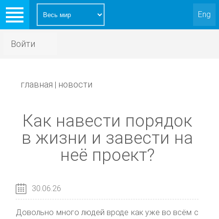
Eng
Войти
главная
новости
|
Как навести порядок
в жизни и завести на
неё проект?
30.06.26
Довольно много людей вроде как уже во всём с