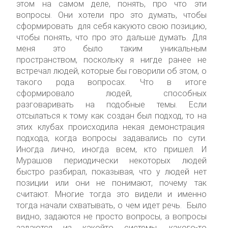
этом на самом деле, понять, про что эти
вопросы. Они хотели про это думать, чтобы
сформировать для себя какуюто свою позицию,
чтобы понять, что про это дальше думать. Для
меня это было таким уникальным
пространством, поскольку я нигде ранее не
встречал людей, которые бы говорили об этом, о
такого рода вопросах. Что в итоге
сформировало людей, способных
разговаривать на подобные темы. Если
отсылаться к тому как создан был подход, то на
этих клубах происходила некая демонстрация
подхода, когда вопросы задавались по сути.
Иногда лично, иногда всем, кто пришел. И
Мурашов периодически некоторых людей
быстро разбирал, показывая, что у людей нет
позиции или они не понимают, почему так
считают. Многие тогда это видели и именно
тогда начали схватывать, о чем идет речь. Было
видно, задаются не просто вопросы, а вопросы
задаются из какойто системы, какого-то