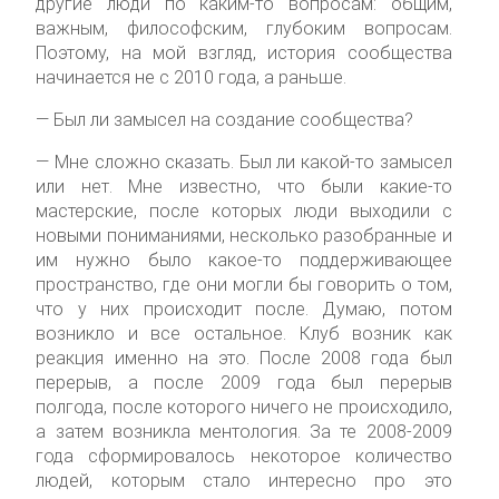
другие люди по каким-то вопросам: общим,
важным, философским, глубоким вопросам.
Поэтому, на мой взгляд, история сообщества
начинается не с 2010 года, а раньше.
— Был ли замысел на создание сообщества?
— Мне сложно сказать. Был ли какой-то замысел
или нет. Мне известно, что были какие-то
мастерские, после которых люди выходили с
новыми пониманиями, несколько разобранные и
им нужно было какое-то поддерживающее
пространство, где они могли бы говорить о том,
что у них происходит после. Думаю, потом
возникло и все остальное. Клуб возник как
реакция именно на это. После 2008 года был
перерыв, а после 2009 года был перерыв
полгода, после которого ничего не происходило,
а затем возникла ментология. За те 2008-2009
года сформировалось некоторое количество
людей, которым стало интересно про это