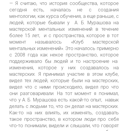
— Я считаю, что история сообщества, которое
сегодня есть, началась не с создания
ментологии, как курса обучения, а еще раньше, с
людей, которые бывали у А. Б. Мурашова на
мастерской ментальных изменений в течение
более 15 лет, и с пространства, которое в тот
момент называлось «Клуб мастерской
ментальных изменений». Это началось примерно
с 2008 года как некое пространство, которое
поддерживало бы людей и то настроение на
изменения, которое у них создавалось на
мастерских. Я принимал участие в этом клубе,
видел тех людей, которые были на мастерских,
видел что с ними происходило, видел про что
они разговаривали. На тот момент я понимал,
что у А. Б. Мурашова есть какой-то опыт, навык
делать с людьми то, что он делал на мастерских.
Как-то на них влиять, их изменять, создавать
такое пространство, в котором люди про себя
что-то понимали, видели и слышали, что говорят