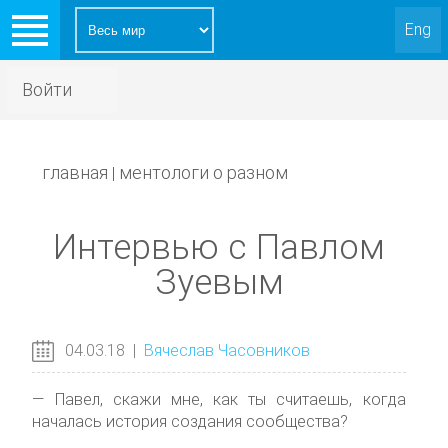
Eng
Войти
главная
ментологи о разном
|
Интервью с Павлом
Зуевым
04.03.18
|
Вячеслав Часовников
— Павел, скажи мне, как ты считаешь, когда
началась история создания сообщества?