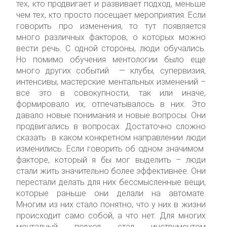
тех, кто продвигает и развивает подход, меньше
чем тех, кто просто посещает мероприятия. Если
говорить про изменения, то тут появляется
много различных факторов, о которых можно
вести речь. С одной стороны, люди обучались.
Но помимо обучения ментологии было еще
много других событий — клубы, супервизия,
интенсивы, мастерские ментальных изменений –
все это в совокупности, так или иначе,
формировало их, отпечатывалось в них. Это
давало новые понимания и новые вопросы. Они
продвигались в вопросах. Достаточно сложно
сказать в каком конкретном направлении люди
изменились. Если говорить об одном значимом
факторе, который я бы мог выделить – люди
стали жить значительно более эффективнее. Они
перестали делать для них бессмысленные вещи,
которые раньше они делали на автомате.
Многим из них стало понятно, что у них в жизни
происходит само собой, а что нет. Для многих
менталный подход стал инструментом