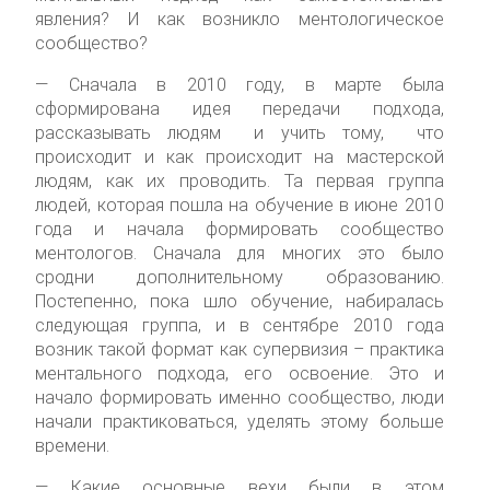
явления? И как возникло ментологическое
сообщество?
— Сначала в 2010 году, в марте была
сформирована идея передачи подхода,
рассказывать людям и учить тому, что
происходит и как происходит на мастерской
людям, как их проводить. Та первая группа
людей, которая пошла на обучение в июне 2010
года и начала формировать сообщество
ментологов. Сначала для многих это было
сродни дополнительному образованию.
Постепенно, пока шло обучение, набиралась
следующая группа, и в сентябре 2010 года
возник такой формат как супервизия – практика
ментального подхода, его освоение. Это и
начало формировать именно сообщество, люди
начали практиковаться, уделять этому больше
времени.
— Какие основные вехи были в этом