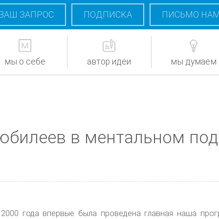
ВАШ ЗАПРОС
ПОДПИСКА
ПИСЬМО НА
мы о себе
автор идеи
мы думаем
 юбилеев в ментальном под
те 2000 года впервые была проведена главная наша про