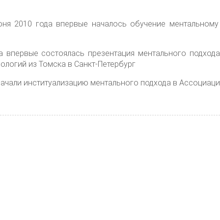
 июня 2010 года впервые началось обучение ментальном
ода впервые состоялась презентация ментального подхода
ологий из Томска в Санкт-Петербург
ы начали институализацию ментального подхода в Ассоциа