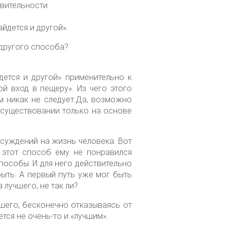
твительности.
йдется и другой».
 другого способа?
дется и другой» применительно к
ой вход в пещеру». Из чего этого
ем никак не следует.Да, возможно
 существовании только на основе
ссуждений на жизнь человека. Вот
 этот способ ему не понравился
способы. И для него действительно
ыть. А первый путь уже мог быть
 лучшего, не так ли?
чшего, бесконечно отказываясь от
тся не очень-то и «лучшим».