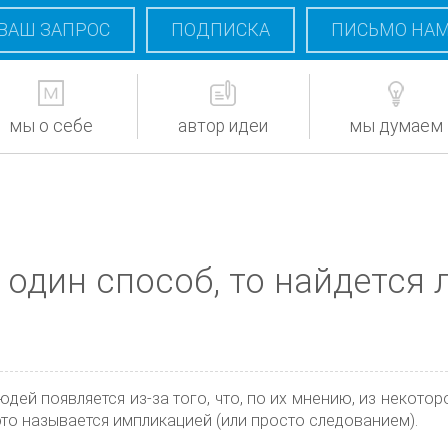
ВАШ ЗАПРОС
ПОДПИСКА
ПИСЬМО НА
мы о себе
автор идеи
мы думаем
 один способ, то найдется 
дей появляется из-за того, что, по их мнению, из некотор
 это называется импликацией (или просто следованием).