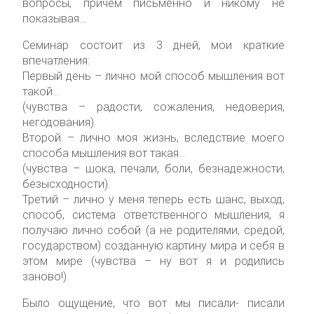
вопросы, причем письменно и никому не
показывая…
Семинар состоит из 3 дней, мои краткие
впечатления:
Первый день – лично мой способ мышления вот
такой…
(чувства – радости, сожаления, недоверия,
негодования).
Второй – лично моя жизнь, вследствие моего
способа мышления вот такая…
(чувства – шока, печали, боли, безнадежности,
безысходности).
Третий – лично у меня теперь есть шанс, выход,
способ, система ответственного мышления, я
получаю лично собой (а не родителями, средой,
государством) созданную картину мира и себя в
этом мире (чувства – ну вот я и родились
заново!).
Было ощущение, что вот мы писали- писали