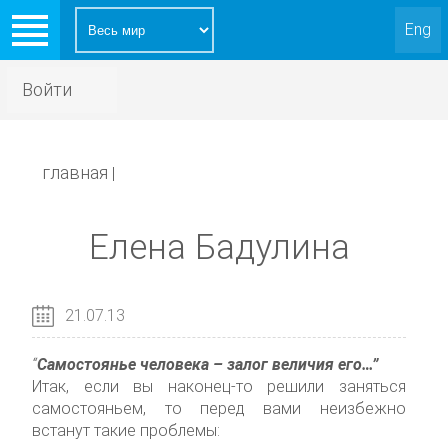
Eng
Войти
главная
|
Елена Бадулина
21.07.13
“
Самостоянье человека – залог величия его…”
Итак, если вы наконец-то решили заняться
самостояньем, то перед вами неизбежно
встанут такие проблемы: