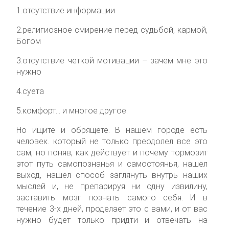
1.отсутствие информации
2.религиозное смирение перед судьбой, кармой,
Богом
3.отсутствие четкой мотивации – зачем мне это
нужно
4.суета
5.комфорт… и многое другое.
Но ищите и обрящете. В нашем городе есть
человек. который не только преодолел все это
сам, но поняв, как действует и почему тормозит
этот путь самопознанья и самостоянья, нашел
выход, нашел способ заглянуть внутрь наших
мыслей и, не препарируя ни одну извилину,
заставить мозг познать самого себя. И в
течение 3-х дней, проделает это с вами, и от вас
нужно будет только придти и отвечать на