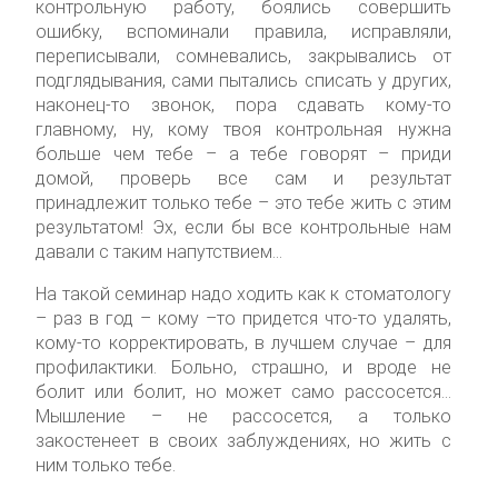
контрольную работу, боялись совершить
ошибку, вспоминали правила, исправляли,
переписывали, сомневались, закрывались от
подглядывания, сами пытались списать у других,
наконец-то звонок, пора сдавать кому-то
главному, ну, кому твоя контрольная нужна
больше чем тебе – а тебе говорят – приди
домой, проверь все сам и результат
принадлежит только тебе – это тебе жить с этим
результатом! Эх, если бы все контрольные нам
давали с таким напутствием…
На такой семинар надо ходить как к стоматологу
– раз в год – кому –то придется что-то удалять,
кому-то корректировать, в лучшем случае – для
профилактики. Больно, страшно, и вроде не
болит или болит, но может само рассосется…
Мышление – не рассосется, а только
закостенеет в своих заблуждениях, но жить с
ним только тебе.