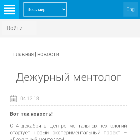
Eng
Войти
главная
новости
|
Дежурный ментолог
04.12.18
Вот так новость!
С 4 декабря в Центре ментальных технологий
стартует новый экспериментальный проект –
«Дежурный ментолог»!