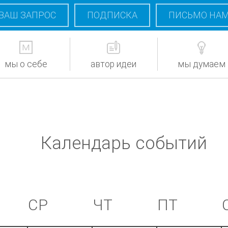
ВАШ ЗАПРОС
ПОДПИСКА
ПИСЬМО НА
мы о себе
автор идеи
мы думаем
Календарь событий
СР
ЧТ
ПТ