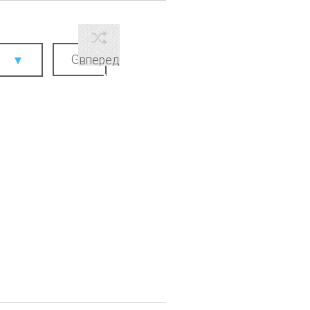
вперед