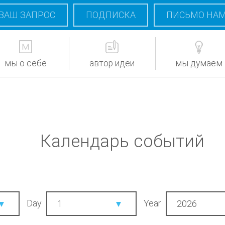
ВАШ ЗАПРОС
ПОДПИСКА
ПИСЬМО НА
мы о себе
автор идеи
мы думаем
Календарь событий
Day
Year
1
2026