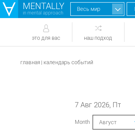
MENTALLY
Весь мир
in mental approach
это для вас
наш подход
главная
календарь событий
|
7 Авг 2026, Пт
Month
Август