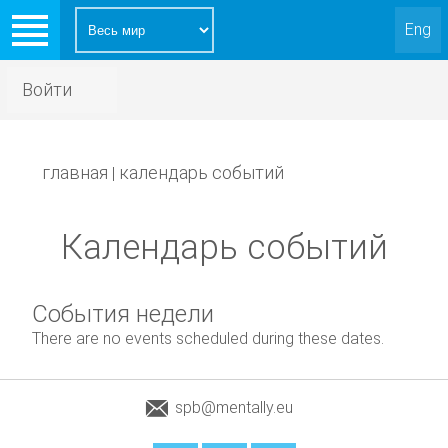
Eng
Войти
главная
календарь событий
|
Календарь событий
События недели
There are no events scheduled during these dates.
spb@mentally.eu