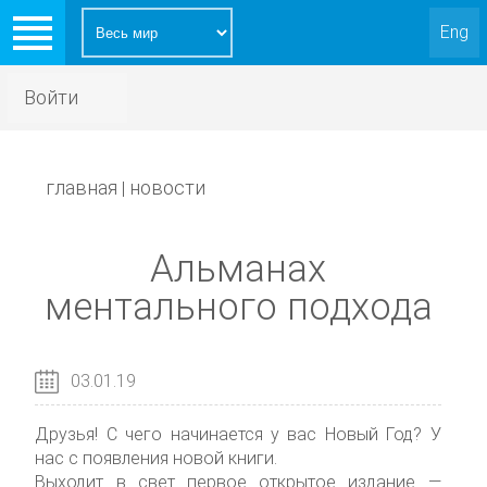
Eng
Войти
главная
новости
|
Aльманах
ментального подхода
03.01.19
Друзья! С чего начинается у вас Новый Год? У
нас с появления новой книги.
Выходит в свет первое открытое издание —