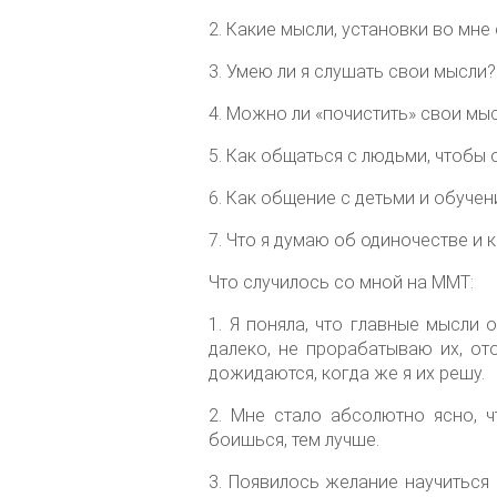
2. Какие мысли, установки во мне
3. Умею ли я слушать свои мысли?
4. Можно ли «почистить» свои мы
5. Как общаться с людьми, чтобы
6. Как общение с детьми и обуче
7. Что я думаю об одиночестве и 
Что случилось со мной на ММТ:
1. Я поняла, что главные мысли
далеко, не прорабатываю их, от
дожидаются, когда же я их решу.
2. Мне стало абсолютно ясно, 
боишься, тем лучше.
3. Появилось желание научиться 