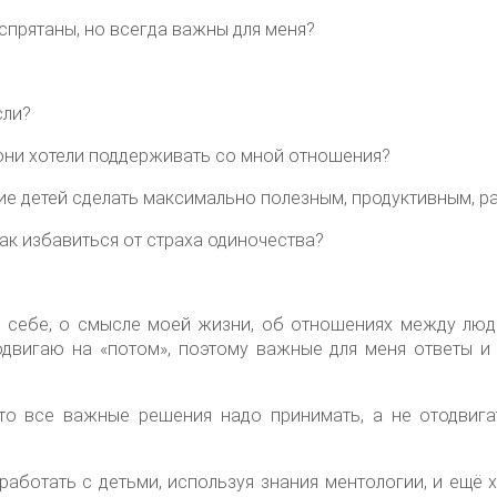
 спрятаны, но всегда важны для меня?
сли?
 они хотели поддерживать со мной отношения?
ние детей сделать максимально полезным, продуктивным, 
как избавиться от страха одиночества?
 о себе, о смысле моей жизни, об отношениях между люд
одвигаю на «потом», поэтому важные для меня ответы и
что все важные решения надо принимать, а не отодвига
работать с детьми, используя знания ментологии, и ещё х