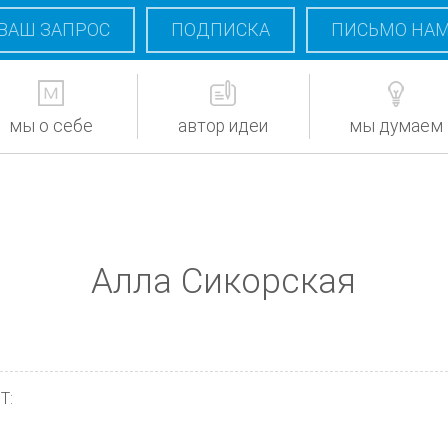
ВАШ ЗАПРОС
ПОДПИСКА
ПИСЬМО НА
мы о себе
автор идеи
мы думаем
Алла Сикорская
Т: