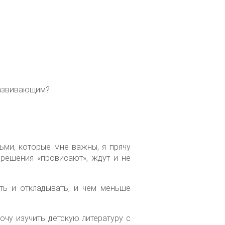
развивающим?
ьми, которые мне важны, я прячу
 решения «провисают», ждут и не
ть и откладывать, и чем меньше
очу изучить детскую литературу с