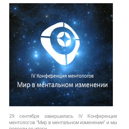
29 сентября завершилась IV Конференция
ментологов “Мир в ментальном изменении” и мы
подвели ее итоги.