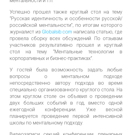
ментальности и т.п.
Успешно прошел также круглый стол на тему
“Русская идентичность и особенности русской/
российской ментальности”, по итогам которого
журналист из
Globalsib.com
написала статью, где
провела сборку всех обсуждений. По отзывам
участников результативно прошел и круглый
стол на тему “Ментальные технологии в
корпоративных и бизнес-практиках”.
У гостей была возможность задать любые
вопросы о ментальном подходе
непосредственно автору подхода во время
специально организованного круглого стола. На
этом круглом столе он объявил о проведении
двух больших событий в год, вместо одной
ежегодной конференции. Уже весной
планируется проведение первой интенсивной
школы по ментальному подходу.
Видеозаписи секций конференции, пленарных