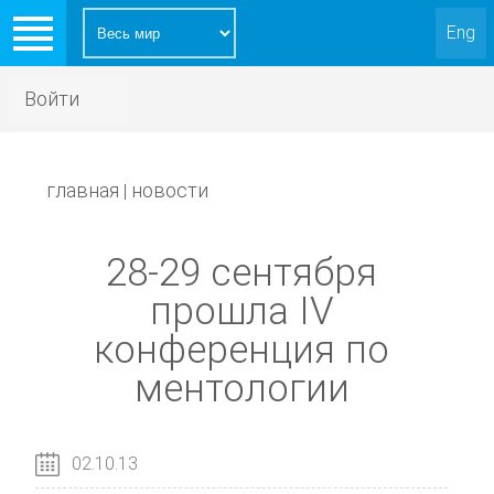
Eng
Войти
главная
новости
|
28-29 сентября
прошла IV
конференция по
ментологии
02.10.13