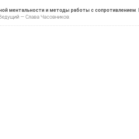
ной ментальности и методы работы с сопротивлением
.
 Ведущий — Слава Часовников.