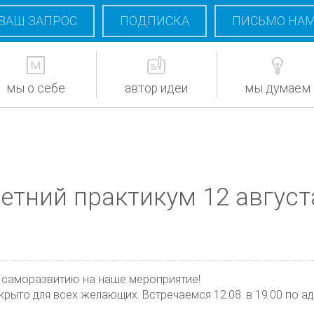
ВАШ ЗАПРОС
ПОДПИСКА
ПИСЬМО НА
мы о себе
автор идеи
мы думаем
етний практикум 12 август
к саморазвитию на наше мероприятие!
рыто для всех желающих. Встречаемся 12.08. в 19.00 по адр