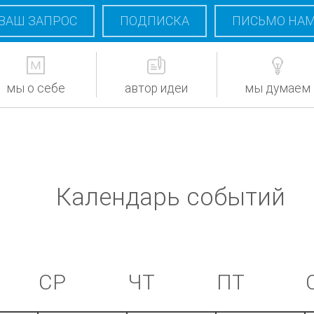
ВАШ ЗАПРОС
ПОДПИСКА
ПИСЬМО НА
мы о себе
автор идеи
мы думаем
Календарь событий
СР
ЧТ
ПТ