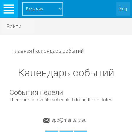
Eng
Войти
главная
календарь событий
|
Календарь событий
События недели
There are no events scheduled during these dates.
spb@mentally.eu