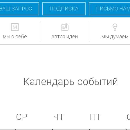
ВАШ ЗАПРОС
ПОДПИСКА
ПИСЬМО НА
мы о себе
автор идеи
мы думаем
Календарь событий
СР
ЧТ
ПТ