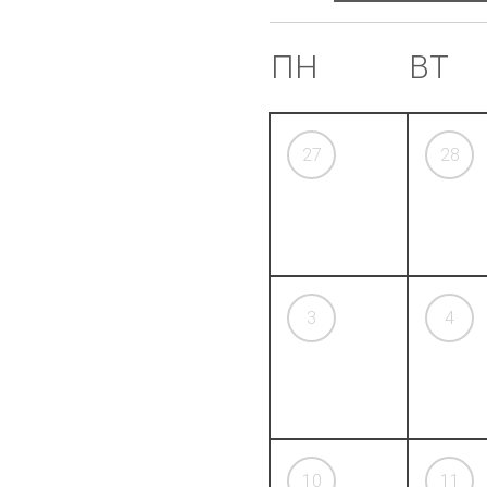
ПН
ВТ
27
28
3
4
10
11