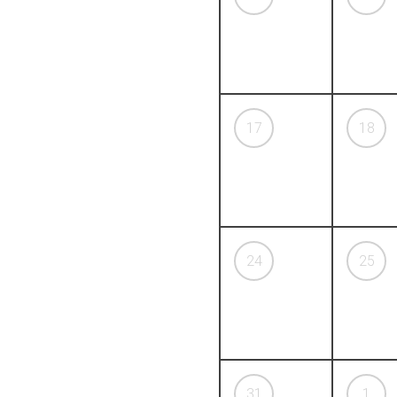
17
18
24
25
31
1