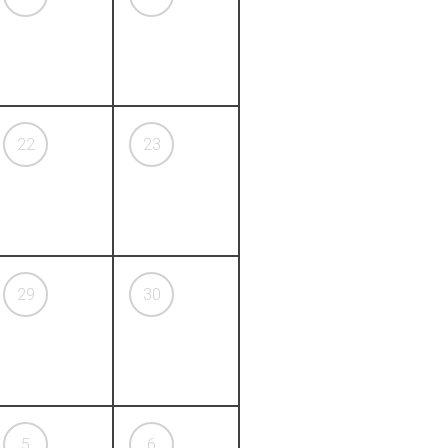
22
23
29
30
5
6