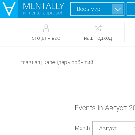
MENTALLY
Весь мир
in mental approach
это для вас
наш подход
главная
календарь событий
|
Events in Август 2
Month
Август