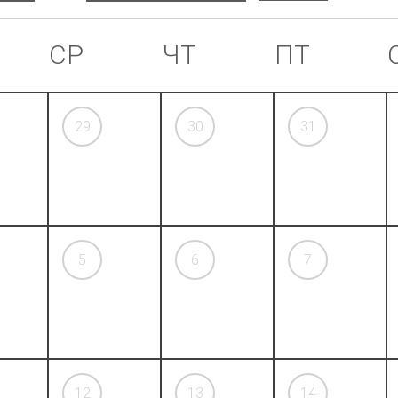
СР
ЧТ
ПТ
29
30
31
5
6
7
12
13
14