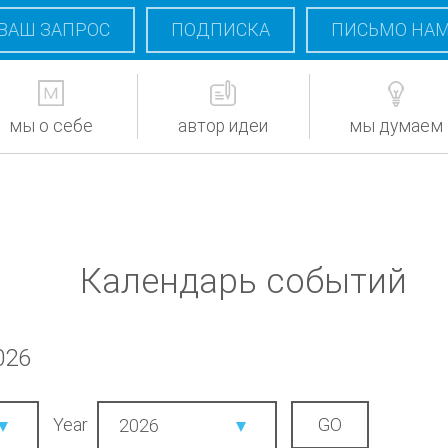
ВАШ ЗАПРОС
ПОДПИСКА
ПИСЬМО НА
мы о себе
автор идеи
мы думаем
Календарь событий
026
Year
2026