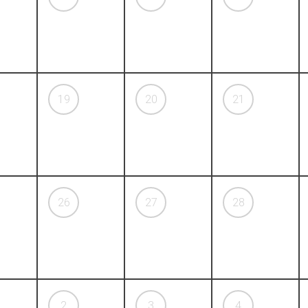
19
20
21
26
27
28
2
3
4