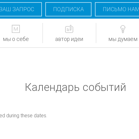
ВАШ ЗАПРОС
ПОДПИСКА
ПИСЬМО НА
мы о себе
автор идеи
мы думаем
Календарь событий
ed during these dates.