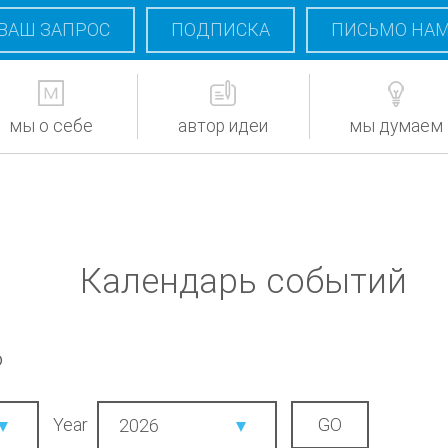
ВАШ ЗАПРОС
ПОДПИСКА
ПИСЬМО НА
мы о себе
автор идеи
мы думаем
Календарь событий
6
Year
2026